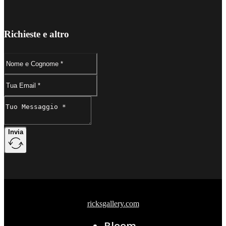
Richieste e altro
Invia
ricksgallery.com
Bloom