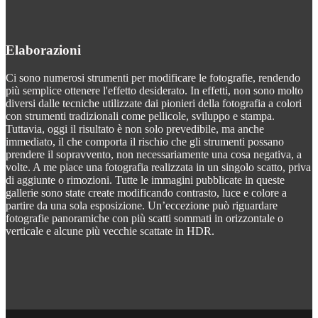
Elaborazioni
Ci sono numerosi strumenti per modificare le fotografie, rendendo
più semplice ottenere l'effetto desiderato. In effetti, non sono molto
diversi dalle tecniche utilizzate dai pionieri della fotografia a colori
con strumenti tradizionali come pellicole, sviluppo e stampa.
Tuttavia, oggi il risultato è non solo prevedibile, ma anche
immediato, il che comporta il rischio che gli strumenti possano
prendere il sopravvento, non necessariamente una cosa negativa, a
volte. A me piace una fotografia realizzata in un singolo scatto, priva
di aggiunte o rimozioni. Tutte le immagini pubblicate in queste
gallerie sono state create modificando contrasto, luce e colore a
partire da una sola esposizione. Un’eccezione può riguardare
fotografie panoramiche con più scatti sommati in orizzontale o
verticale e alcune più vecchie scattate in HDR.